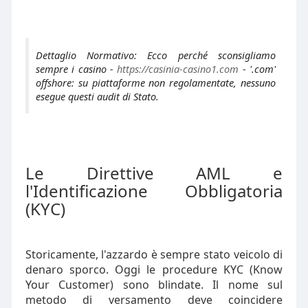
Dettaglio Normativo: Ecco perché sconsigliamo
sempre i casino -
https://casinia-casino1.com
- '.com'
offshore: su piattaforme non regolamentate, nessuno
esegue questi audit di Stato.
Le Direttive AML e
l'Identificazione Obbligatoria
(KYC)
Storicamente, l'azzardo è sempre stato veicolo di
denaro sporco. Oggi le procedure KYC (Know
Your Customer) sono blindate. Il nome sul
metodo di versamento deve coincidere