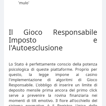
'mulo'
Il Gioco Responsabile
Imposto e
l'Autoesclusione
Lo Stato è perfettamente conscio della potenza
psicologica di queste piattaforme. Proprio per
questo, la legge impone ai casino
l'implementazione di algoritmi di Gioco
Responsabile. L'obbligo di inserire un limite di
deposito mensile prima ancora del primo click
serve a prevenire la rovina finanziaria nei
momenti di tilt emotivo. Il fiore all'occhiello del
sistema normativo è il Registro Unico delle