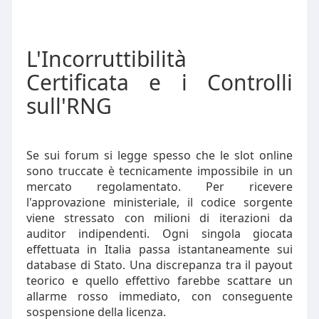
L'Incorruttibilità
Certificata e i Controlli
sull'RNG
Se sui forum si legge spesso che le slot online
sono truccate è tecnicamente impossibile in un
mercato regolamentato. Per ricevere
l'approvazione ministeriale, il codice sorgente
viene stressato con milioni di iterazioni da
auditor indipendenti. Ogni singola giocata
effettuata in Italia passa istantaneamente sui
database di Stato. Una discrepanza tra il payout
teorico e quello effettivo farebbe scattare un
allarme rosso immediato, con conseguente
sospensione della licenza.