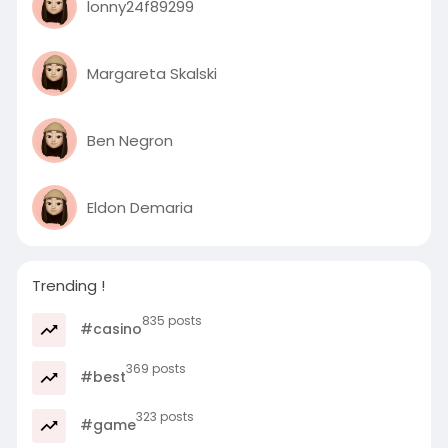
lonny24f89299
Margareta Skalski
Ben Negron
Eldon Demaria
Trending !
835 posts
#casino
369 posts
#best
323 posts
#game